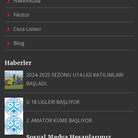
Hakkımızda
Fikstür
Ceza Listesi
Blog
Haberler
2024-2025 SEZONU U14 LİGİ KATILIMLARI
BAŞLADI.
U 18 LİGLERİ BAŞLIYOR
2. AMATÖR KÜME BAŞLIYOR.
Sosyal Medya Hesaplarımız