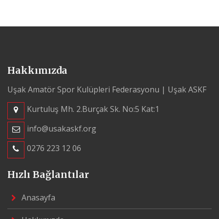
Hakkımızda
Uşak Amatör Spor Kulüpleri Federasyonu | Uşak ASKF
Kurtuluş Mh. 2.Burçak Sk. No:5 Kat:1
info@usakaskf.org
0276 223 12 06
Hızlı Bağlantılar
Anasayfa