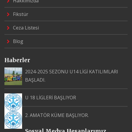
Hakkımızda
Fikstür
Ceza Listesi
Blog
Haberler
2024-2025 SEZONU U14 LİGİ KATILIMLARI
BAŞLADI.
U 18 LİGLERİ BAŞLIYOR
2. AMATÖR KÜME BAŞLIYOR.
Sosyal Medya Hesaplarımız