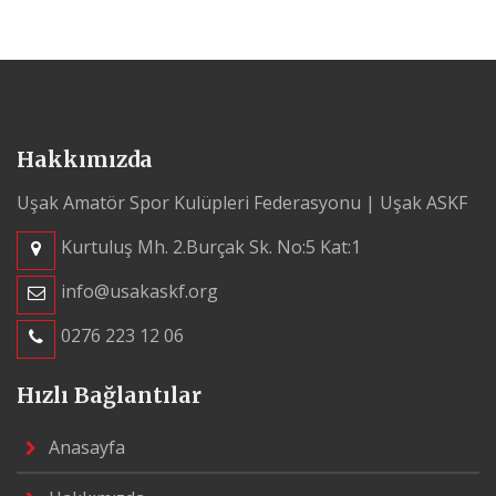
Hakkımızda
Uşak Amatör Spor Kulüpleri Federasyonu | Uşak ASKF
Kurtuluş Mh. 2.Burçak Sk. No:5 Kat:1
info@usakaskf.org
0276 223 12 06
Hızlı Bağlantılar
Anasayfa